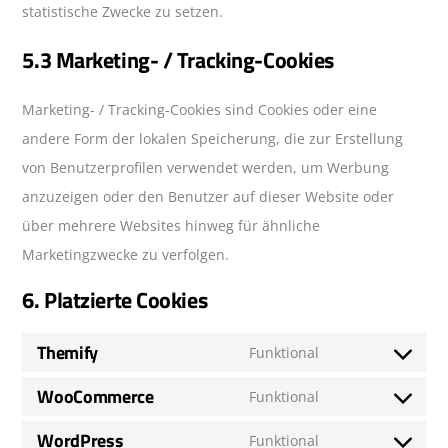
statistische Zwecke zu setzen.
5.3 Marketing- / Tracking-Cookies
Marketing- / Tracking-Cookies sind Cookies oder eine
andere Form der lokalen Speicherung, die zur Erstellung
von Benutzerprofilen verwendet werden, um Werbung
anzuzeigen oder den Benutzer auf dieser Website oder
über mehrere Websites hinweg für ähnliche
Marketingzwecke zu verfolgen.
6. Platzierte Cookies
Themify
Funktional
Consent
WooCommerce
to
Funktional
Consent
service
WordPress
to
Funktional