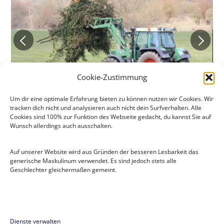
Cookie-Zustimmung
Um dir eine optimale Erfahrung bieten zu können nutzen wir Cookies. Wir
tracken dich nicht und analysieren auch nicht dein Surfverhalten. Alle
Cookies sind 100% zur Funktion des Webseite gedacht, du kannst Sie auf
Wunsch allerdings auch ausschalten.
Auf unserer Website wird aus Gründen der besseren Lesbarkeit das
Das Osterfeuer wird aufgeschichtet
generische Maskulinum verwendet. Es sind jedoch stets alle
Geschlechter gleichermaßen gemeint.
Flugsportgruppe Lünen e.V
.
Moltkestraße 78a
Dienste verwalten