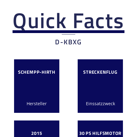
Quick Facts
D-KBXG
SCHEMPP-HIRTH
STRECKENFLUG
Hersteller
Einssatzzweck
2015
30 PS HILFSMOTOR