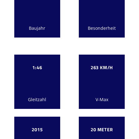
Baujahr
Besonderheit
1:46
263 KM/H
Gleitzahl
V-Max
2015
20 METER