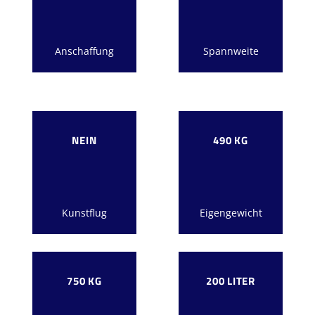
Anschaffung
Spannweite
NEIN
490 KG
Kunstflug
Eigengewicht
750 KG
200 LITER