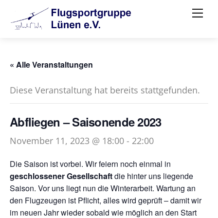
Skip
Me
to
content
« Alle Veranstaltungen
Diese Veranstaltung hat bereits stattgefunden.
Abfliegen – Saisonende 2023
November 11, 2023 @ 18:00
-
22:00
Die Saison ist vorbei. Wir feiern noch einmal in
geschlossener Gesellschaft
die hinter uns liegende
Saison. Vor uns liegt nun die Winterarbeit. Wartung an
den Flugzeugen ist Pflicht, alles wird geprüft – damit wir
im neuen Jahr wieder sobald wie möglich an den Start