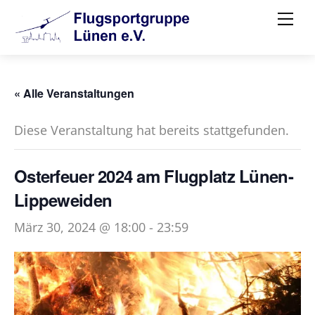
Skip
Me
to
content
« Alle Veranstaltungen
Diese Veranstaltung hat bereits stattgefunden.
Osterfeuer 2024 am Flugplatz Lünen-
Lippeweiden
März 30, 2024 @ 18:00
-
23:59