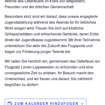
Wärme des Osterfeuers im Kreis von Mitgliedern,
Freunden und der örtlichen Gemeinschaft.
Besonders stolz sind wir darauf, dass unsere engagierte
Jugendabteilung während des Abends für Ihr leibliches
Wohl sorgen wird. Freuen Sie sich auf köstliche
Grillspezialitäten und erfrischende Getränke, deren Erlös
direkt der Jugendkasse zugutekommt. Mit Ihrer Teilnahme
unterstützen Sie aktiv die Zukunft des Flugsports und
tragen zur Förderung junger Talente bei.
Wir laden Sie herzlich ein, gemeinsam das Osterfeuer am
Flugplatz Lünen-Lippeweiden zu entzünden und eine
unvergessliche Zeit zu erleben. Ihr Besuch macht den
Unterschied, und wir freuen uns darauf, Sie zahlreich
begrüßen zu dürfen!
ZUM KALENDER HINZUFÜGEN