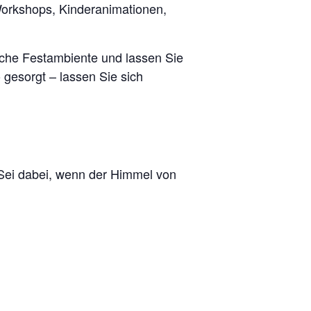
v-Workshops, Kinderanimationen,
iche Festambiente und lassen Sie
 gesorgt – lassen Sie sich
 Sei dabei, wenn der Himmel von