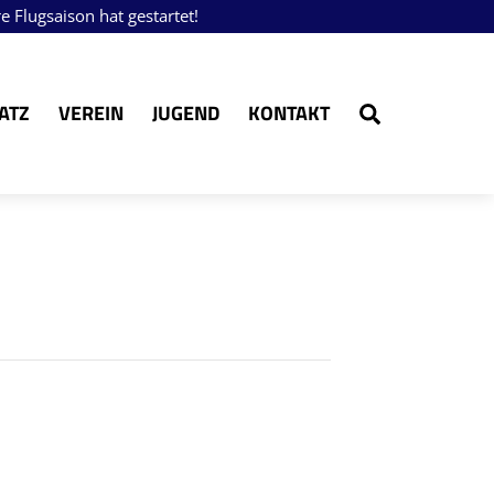
Flugsaison hat gestartet!
Search
ATZ
VEREIN
JUGEND
KONTAKT