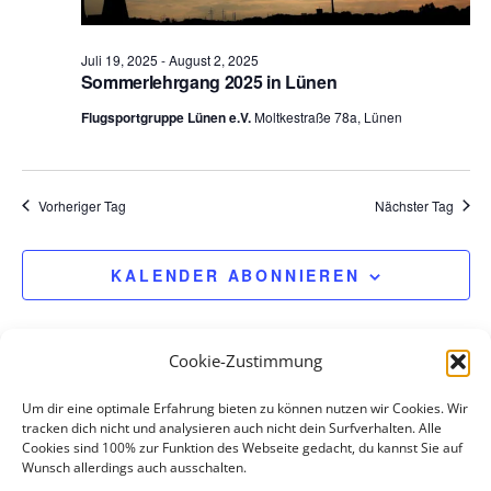
e
n
Juli 19, 2025
-
August 2, 2025
.
Sommerlehrgang 2025 in Lünen
Flugsportgruppe Lünen e.V.
Moltkestraße 78a, Lünen
Vorheriger Tag
Nächster Tag
KALENDER ABONNIEREN
Cookie-Zustimmung
Um dir eine optimale Erfahrung bieten zu können nutzen wir Cookies. Wir
tracken dich nicht und analysieren auch nicht dein Surfverhalten. Alle
Cookies sind 100% zur Funktion des Webseite gedacht, du kannst Sie auf
Wunsch allerdings auch ausschalten.