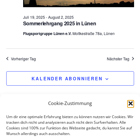
e
n
Juli 19, 2025
-
August 2, 2025
.
Sommerlehrgang 2025 in Lünen
Flugsportgruppe Lünen e.V.
Moltkestraße 78a, Lünen
Vorheriger Tag
Nächster Tag
KALENDER ABONNIEREN
Cookie-Zustimmung
Um dir eine optimale Erfahrung bieten zu können nutzen wir Cookies. Wir
tracken dich nicht und analysieren auch nicht dein Surfverhalten. Alle
Cookies sind 100% zur Funktion des Webseite gedacht, du kannst Sie auf
Wunsch allerdings auch ausschalten.