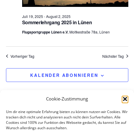
e
n
Juli 19, 2025
-
August 2, 2025
.
Sommerlehrgang 2025 in Lünen
Flugsportgruppe Lünen e.V.
Moltkestraße 78a, Lünen
Vorheriger Tag
Nächster Tag
KALENDER ABONNIEREN
Cookie-Zustimmung
Um dir eine optimale Erfahrung bieten zu können nutzen wir Cookies. Wir
tracken dich nicht und analysieren auch nicht dein Surfverhalten. Alle
Cookies sind 100% zur Funktion des Webseite gedacht, du kannst Sie auf
Wunsch allerdings auch ausschalten.