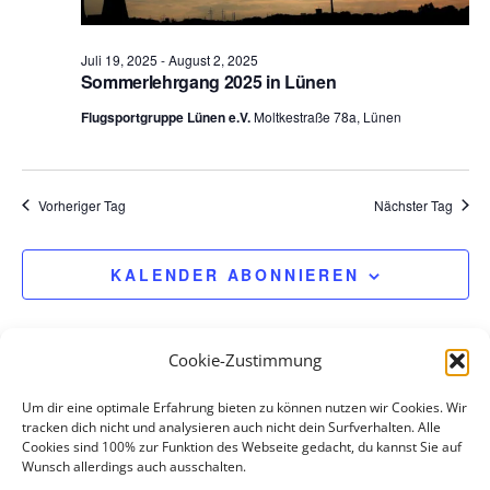
e
n
Juli 19, 2025
-
August 2, 2025
.
Sommerlehrgang 2025 in Lünen
Flugsportgruppe Lünen e.V.
Moltkestraße 78a, Lünen
Vorheriger Tag
Nächster Tag
KALENDER ABONNIEREN
Cookie-Zustimmung
Um dir eine optimale Erfahrung bieten zu können nutzen wir Cookies. Wir
tracken dich nicht und analysieren auch nicht dein Surfverhalten. Alle
Cookies sind 100% zur Funktion des Webseite gedacht, du kannst Sie auf
Wunsch allerdings auch ausschalten.