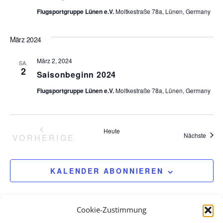
Flugsportgruppe Lünen e.V.
Moltkestraße 78a, Lünen, Germany
März 2024
März 2, 2024
SA.
2
Saisonbeginn 2024
Flugsportgruppe Lünen e.V.
Moltkestraße 78a, Lünen, Germany
Heute
Veran
Nächste
VORHERIGE
VERANSTALTUNGEN
KALENDER ABONNIEREN
Cookie-Zustimmung