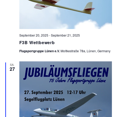
September 20, 2025
-
September 21, 2025
F3B Wettbewerb
Flugsportgruppe Lünen e.V.
Moltkestraße 78a, Lünen, Germany
SA.
27