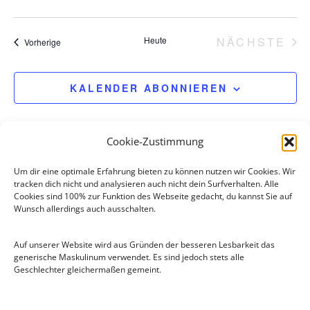
Heute
NÄCHSTE
Veranstaltungen
Vorherige
VERANS
KALENDER ABONNIEREN
Cookie-Zustimmung
Um dir eine optimale Erfahrung bieten zu können nutzen wir Cookies. Wir
tracken dich nicht und analysieren auch nicht dein Surfverhalten. Alle
Cookies sind 100% zur Funktion des Webseite gedacht, du kannst Sie auf
Wunsch allerdings auch ausschalten.
Auf unserer Website wird aus Gründen der besseren Lesbarkeit das
generische Maskulinum verwendet. Es sind jedoch stets alle
Geschlechter gleichermaßen gemeint.
Flugsportgruppe Lünen e.V
.
Moltkestraße 78a